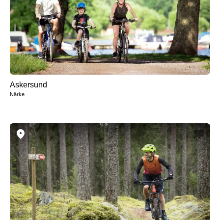
Askersund
Närke