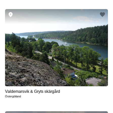
Valdemarsvik & Gryts skärgård
Östergötland