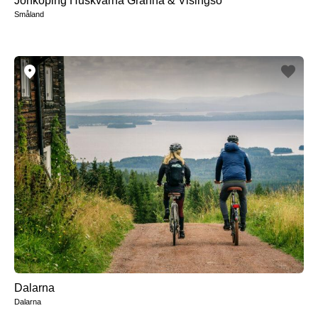
Jönköping Huskvarna Gränna & Visingsö
Småland
Dalarna
Dalarna