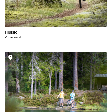
Hjulsjö
Västmanland