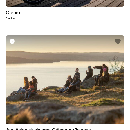
Örebro
Närke