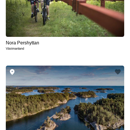
Nora Pershyttan
Västmanland