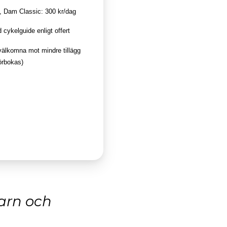
, Dam Classic: 300 kr/dag
 cykelguide enligt offert
välkomna mot mindre tillägg
örbokas)
varn och