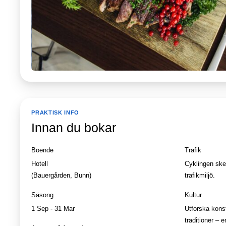
PRAKTISK INFO
Innan du bokar
Boende
Trafik
Hotell
Cyklingen ske
(Bauergården, Bunn)
trafikmiljö.
Säsong
Kultur
1 Sep - 31 Mar
Utforska konst
traditioner – 