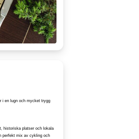
r i en lugn och mycket trygg
, historiska platser och lokala
en perfekt mix av cykling och