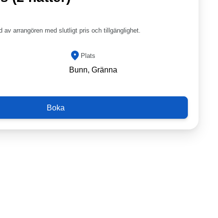
 av arrangören med slutligt pris och tillgänglighet.
Plats
Bunn, Gränna
Boka