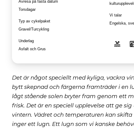
Avresa på fasta datum
kulturupplevel
Torsdagar
Vi talar
Typ av cykelpaket
Engelska
,
sv
Gravel/Turcykling
Underlag
Asfalt och Grus
Det är något speciellt med kyliga, vackra vi
bytt skepnad och färgerna framträder i en l
lågt stående solen bryter fram genom ett mo
frisk. Det är en speciell upplevelse att ge si
vintern. Vädret och temperaturen kan skift
inger ett lugn. Ett lugn som vi kanske behö