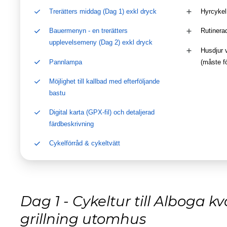
Trerätters middag (Dag 1) exkl dryck
Hyrcykel
Bauermenyn - en trerätters
Rutinerad
upplevelsemeny (Dag 2) exkl dryck
Husdjur 
Pannlampa
(måste f
Möjlighet till kallbad med efterföljande
bastu
Digital karta (GPX-fil) och detaljerad
färdbeskrivning
Cykelförråd & cykeltvätt
Dag 1 - Cykeltur till Alboga k
grillning utomhus