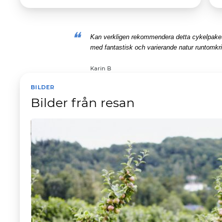
Kan verkligen rekommendera detta cykelpaket.
med fantastisk och varierande natur runtomkr
Karin B
BILDER
Bilder från resan