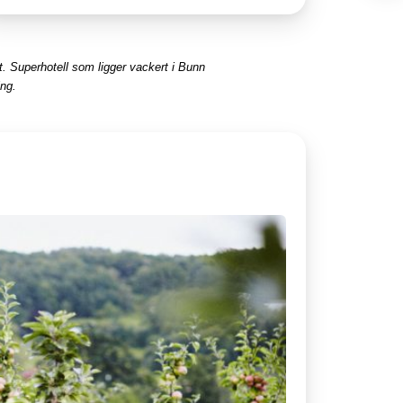
 Superhotell som ligger vackert i Bunn
ing.