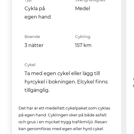
Cykla på
Medel
egen hand
Boende
Cykling
3 nätter
157 km
Cykel
Ta med egen cykel eller lägg till
hyrcykel i bokningen. Elcykel finns
tillgänglig.
Det här är ett medellätt cykelpaket som cyklas
på egen hand. Cyklingen sker på både asfalt
och grus i en mycket trygg trafikmiljö. Resan
kan genomföras med egen eller hyrd cykel.