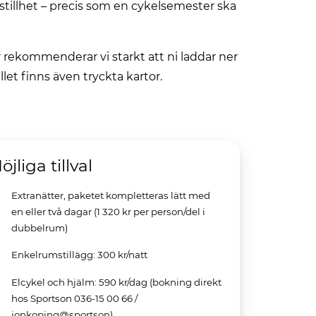
stillhet – precis som en cykelsemester ska
 rekommenderar vi starkt att ni laddar ner
llet finns även tryckta kartor.
öjliga tillval
Extranätter, paketet kompletteras lätt med
en eller två dagar (1 320 kr per person/del i
dubbelrum)
Enkelrumstillägg: 300 kr/natt
Elcykel och hjälm: 590 kr/dag (bokning direkt
hos Sportson 036-15 00 66 /
jonkoping@sportson)