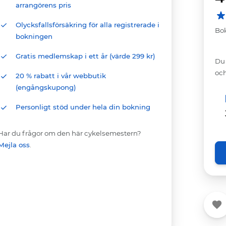
arrangörens pris
Olycksfallsförsäkring för alla registrerade i
Bo
bokningen
Gratis medlemskap i ett år (värde 299 kr)
Du 
och
20 % rabatt i vår webbutik
(engångskupong)
Personligt stöd under hela din bokning
Har du frågor om den här cykelsemestern?
Mejla oss
.
Fav