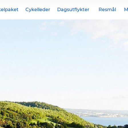
elpaket
Cykelleder
Dagsutflykter
Resmål
M