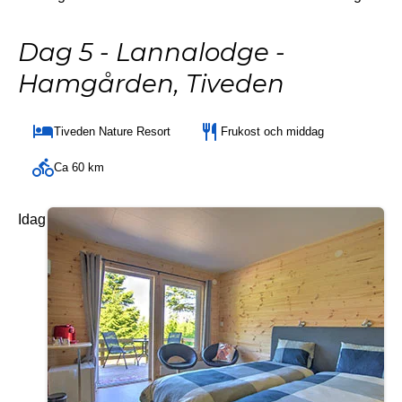
Dag 5 - Lannalodge -
Hamgården, Tiveden
Tiveden Nature Resort
Frukost och middag
Ca 60 km
Idag