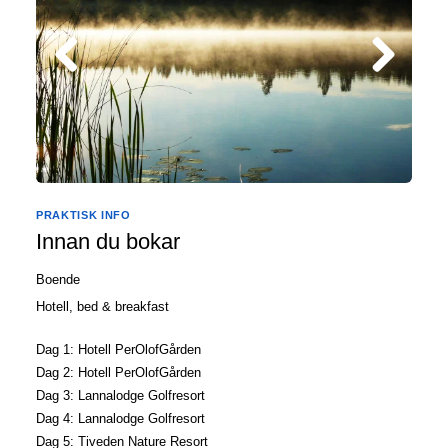
PRAKTISK INFO
Innan du bokar
Boende
Hotell
bed & breakfast
Dag 1:
Hotell PerOlofGården
Dag 2:
Hotell PerOlofGården
Dag 3:
Lannalodge Golfresort
Dag 4:
Lannalodge Golfresort
Dag 5:
Tiveden Nature Resort