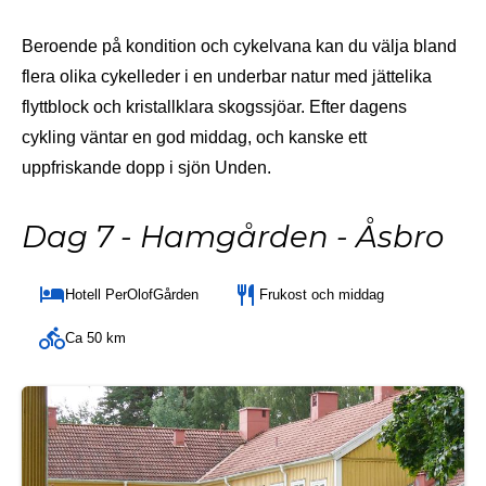
Beroende på kondition och cykelvana kan du välja bland
flera olika cykelleder i en underbar natur med jättelika
flyttblock och kristallklara skogssjöar. Efter dagens
cykling väntar en god middag, och kanske ett
uppfriskande dopp i sjön Unden.
Dag 7 - Hamgården - Åsbro
Hotell PerOlofGården
Frukost och middag
Ca 50 km