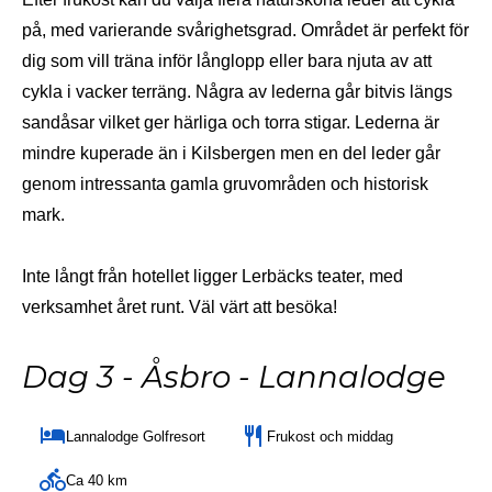
på, med varierande svårighetsgrad. Området är perfekt för
dig som vill träna inför långlopp eller bara njuta av att
cykla i vacker terräng. Några av lederna går bitvis längs
sandåsar vilket ger härliga och torra stigar. Lederna är
mindre kuperade än i Kilsbergen men en del leder går
genom intressanta gamla gruvområden och historisk
mark.
Inte långt från hotellet ligger Lerbäcks teater, med
verksamhet året runt. Väl värt att besöka!
Dag 3 - Åsbro - Lannalodge
Lannalodge Golfresort
Frukost och middag
Ca 40 km