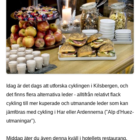
Idag är det dags att utforska cyklingen i Kilsbergen, och
det finns flera alternativa leder - alltifrån relativt flack
cykling till mer kuperade och utmanande leder som kan
jämföras med cykling i Har eller Ardennerna ("Alp d'Huez-
utmaningar").
Middag äter du även denna kväll i hotellets restaurang.