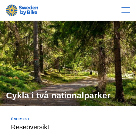
Cykla i två nationalparker
ÖVERSIKT
Reseöversikt