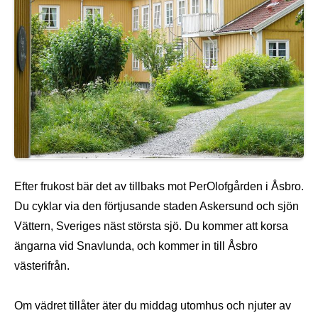
Efter frukost bär det av tillbaks mot PerOlofgården i Åsbro.
Du cyklar via den förtjusande staden Askersund och sjön
Vättern, Sveriges näst största sjö. Du kommer att korsa
ängarna vid Snavlunda, och kommer in till Åsbro
västerifrån.
Om vädret tillåter äter du middag utomhus och njuter av