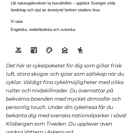
Låt naturupplevelsen ta huvudrollen – upptäck Sveriges vilda
landskap och njut av äventyret bortom stadens brus.
Vi talar
Engelska
,
nederländska
och
svenska
Det här är cykelpaketet för dig som gillar frisk
luft, stora skogar och sjöar som sällskap när du
cyklar. Väldigt fina cykelmöjligheter med olika
rutter och nivåskillnader. Du övernattar på
bekväma boenden med mycket atmosfär och
personlig touch. Under din cykelresa får du
bekanta dig med svenska nationalparker i såväl
Kilsbergen som Tiveden. Du upplever även
vackra Vättern i Askersund.