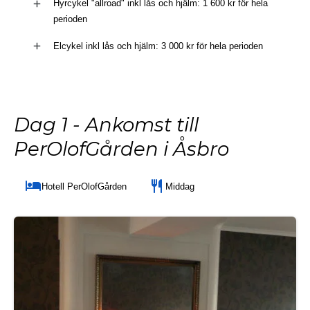
Hyrcykel "allroad" inkl lås och hjälm: 1 600 kr för hela
perioden
Elcykel inkl lås och hjälm: 3 000 kr för hela perioden
Dag 1 - Ankomst till
PerOlofGården i Åsbro
Hotell PerOlofGården
Middag