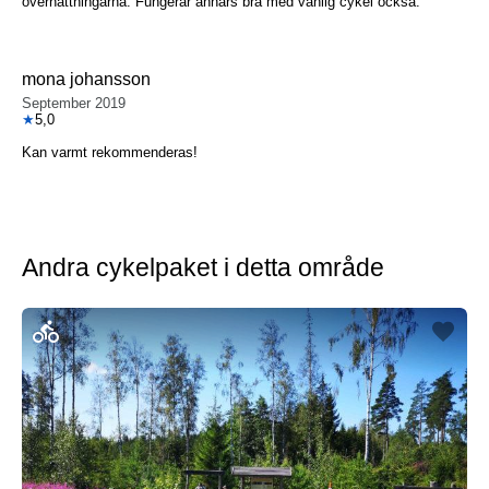
övernattningarna. Fungerar annars bra med vanlig cykel också.
mona johansson
September 2019
★
5,0
Kan varmt rekommenderas!
Andra cykelpaket i detta område