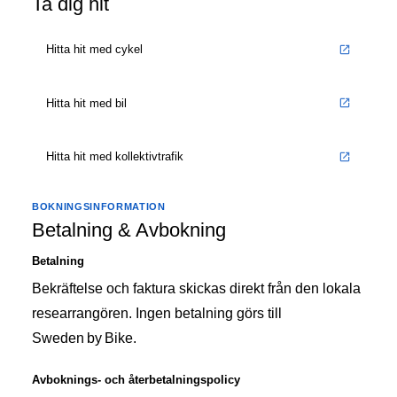
Ta dig hit
Hitta hit med cykel
Hitta hit med bil
Hitta hit med kollektivtrafik
BOKNINGSINFORMATION
Betalning & Avbokning
Betalning
Bekräftelse och faktura skickas direkt från den lokala
researrangören. Ingen betalning görs till
Sweden by Bike.
Avboknings- och återbetalningspolicy