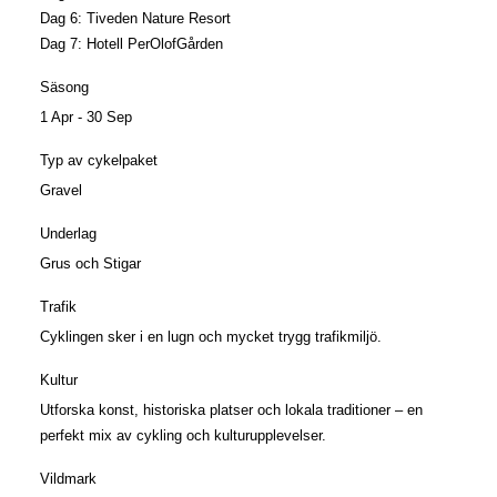
Dag 6:
Tiveden Nature Resort
Dag 7:
Hotell PerOlofGården
Säsong
1 Apr - 30 Sep
Typ av cykelpaket
Gravel
Underlag
Grus och Stigar
Trafik
Cyklingen sker i en lugn och mycket trygg trafikmiljö.
Kultur
Utforska konst, historiska platser och lokala traditioner – en
perfekt mix av cykling och kulturupplevelser.
Vildmark