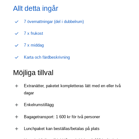
Allt detta ingår
7 övernattningar (del i dubbelrum)
7 x frukost
7 x middag
Karta och färdbeskrivning
Möjliga tillval
Extranätter, paketet kompletteras lätt med en eller två
dagar
Enkelrumstillägg
Bagagetransport: 1 600 kr för två personer
Lunchpaket kan beställas/betalas på plats