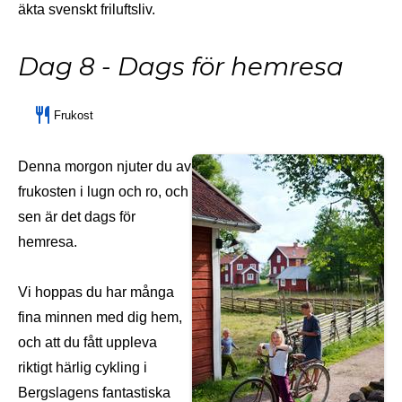
äkta svenskt friluftsliv.
Dag 8 - Dags för hemresa
Frukost
Denna morgon njuter du av
frukosten i lugn och ro, och
sen är det dags för
hemresa.
Vi hoppas du har många
fina minnen med dig hem,
och att du fått uppleva
riktigt härlig cykling i
Bergslagens fantastiska