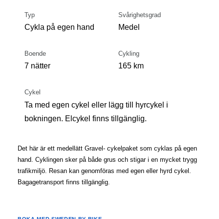
Typ
Svårighetsgrad
Cykla på egen hand
Medel
Boende
Cykling
7 nätter
165 km
Cykel
Ta med egen cykel eller lägg till hyrcykel i
bokningen. Elcykel finns tillgänglig.
Det här är ett medellätt Gravel- cykelpaket som cyklas på egen
hand. Cyklingen sker på både grus och stigar i en mycket trygg
trafikmiljö. Resan kan genomföras med egen eller hyrd cykel.
Bagagetransport finns tillgänglig.
BOKA MED SWEDEN BY BIKE