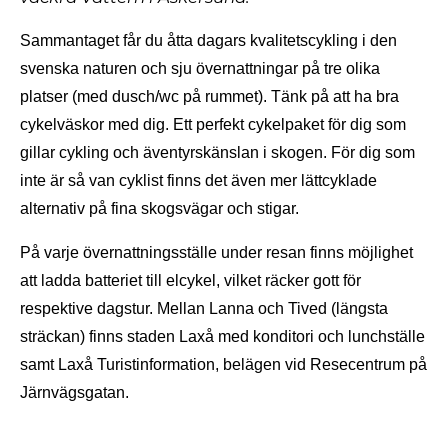
Sammantaget får du åtta dagars kvalitetscykling i den
svenska naturen och sju övernattningar på tre olika
platser (med dusch/wc på rummet). Tänk på att ha bra
cykelväskor med dig. Ett perfekt cykelpaket för dig som
gillar cykling och äventyrskänslan i skogen. För dig som
inte är så van cyklist finns det även mer lättcyklade
alternativ på fina skogsvägar och stigar.
På varje övernattningsställe under resan finns möjlighet
att ladda batteriet till elcykel, vilket räcker gott för
respektive dagstur. Mellan Lanna och Tived (längsta
sträckan) finns staden Laxå med konditori och lunchställe
samt Laxå Turistinformation, belägen vid Resecentrum på
Järnvägsgatan.