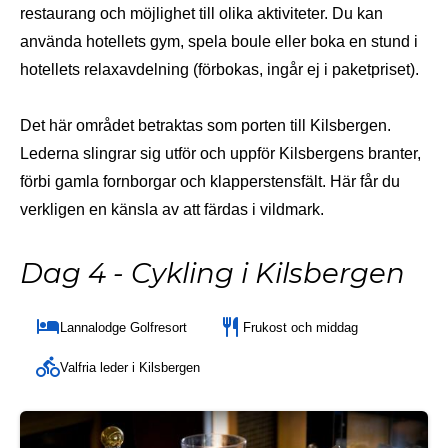
restaurang och möjlighet till olika aktiviteter. Du kan
använda hotellets gym, spela boule eller boka en stund i
hotellets relaxavdelning (förbokas, ingår ej i paketpriset).
Det här området betraktas som porten till Kilsbergen.
Lederna slingrar sig utför och uppför Kilsbergens branter,
förbi gamla fornborgar och klapperstensfält. Här får du
verkligen en känsla av att färdas i vildmark.
Dag 4 - Cykling i Kilsbergen
Lannalodge Golfresort
Frukost och middag
Valfria leder i Kilsbergen