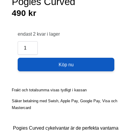
Pogies Curved
490
kr
endast 2 kvar i lager
Pogies
Curved
mängd
Köp nu
Frakt och totalsumma visas tydligt i kassan
Säker betalning med Swish, Apple Pay, Google Pay, Visa och
Mastercard
Pogies Curved cykelvantar är de perfekta vantarna