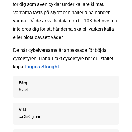
för dig som även cyklar under kallare klimat.
Vantarna fästs på styret och håller dina händer
varma. Då de är vattentäta upp till 10K behöver du
inte oroa dig för att händerna ska bli varken kalla
eller blöta oavsett väder.
De här cykelvantarna är anpassade för böjda
cykelstyren. Har du rakt cykelstyre bör du istället
köpa
Pogies Straight
.
Färg
Svart
Vikt
ca 350 gram