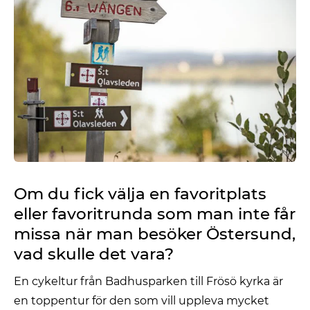
Om du fick välja en favoritplats
eller favoritrunda som man inte får
missa när man besöker Östersund,
vad skulle det vara?
En cykeltur från Badhusparken till Frösö kyrka är
en toppentur för den som vill uppleva mycket