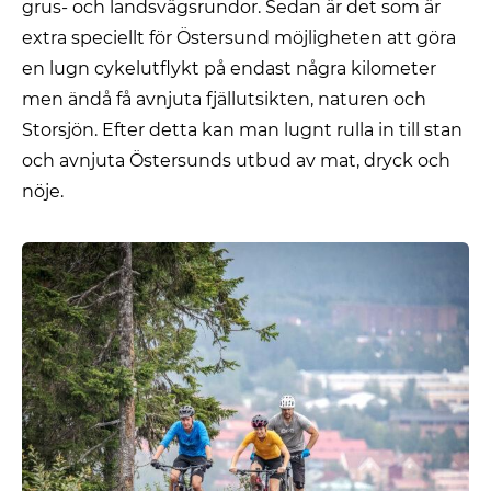
grus- och landsvägsrundor. Sedan är det som är
extra speciellt för Östersund möjligheten att göra
en lugn cykelutflykt på endast några kilometer
men ändå få avnjuta fjällutsikten, naturen och
Storsjön. Efter detta kan man lugnt rulla in till stan
och avnjuta Östersunds utbud av mat, dryck och
nöje.