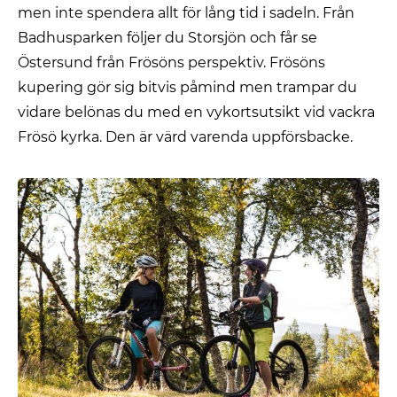
men inte spendera allt för lång tid i sadeln. Från
Badhusparken följer du Storsjön och får se
Östersund från Frösöns perspektiv. Frösöns
kupering gör sig bitvis påmind men trampar du
vidare belönas du med en vykortsutsikt vid vackra
Frösö kyrka. Den är värd varenda uppförsbacke.