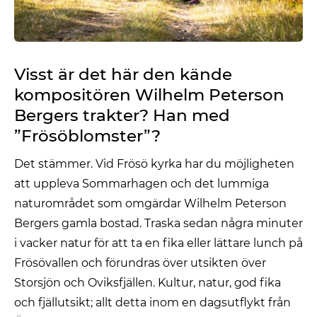
Visst är det här den kände
kompositören Wilhelm Peterson
Bergers trakter? Han med
”Frösöblomster”?
Det stämmer. Vid Frösö kyrka har du möjligheten
att uppleva Sommarhagen och det lummiga
naturområdet som omgärdar Wilhelm Peterson
Bergers gamla bostad. Traska sedan några minuter
i vacker natur för att ta en fika eller lättare lunch på
Frösövallen och förundras över utsikten över
Storsjön och Oviksfjällen. Kultur, natur, god fika
och fjällutsikt; allt detta inom en dagsutflykt från