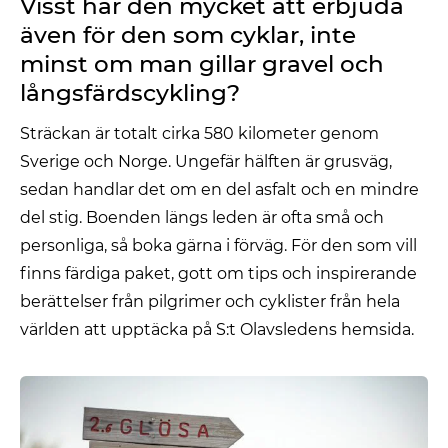
Visst har den mycket att erbjuda
även för den som cyklar, inte
minst om man gillar gravel och
långsfärdscykling?
Sträckan är totalt cirka 580 kilometer genom
Sverige och Norge. Ungefär hälften är grusväg,
sedan handlar det om en del asfalt och en mindre
del stig. Boenden längs leden är ofta små och
personliga, så boka gärna i förväg. För den som vill
finns färdiga paket, gott om tips och inspirerande
berättelser från pilgrimer och cyklister från hela
världen att upptäcka på S:t Olavsledens hemsida.