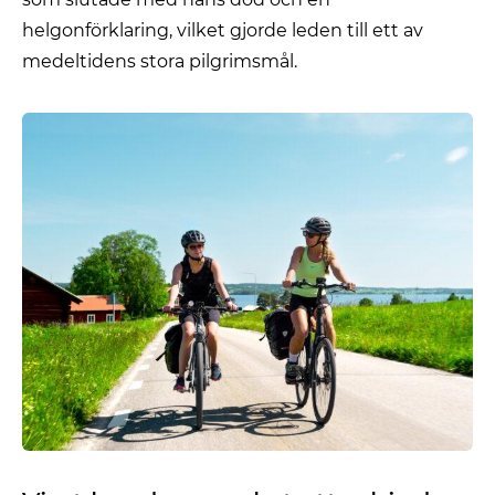
helgonförklaring, vilket gjorde leden till ett av
medeltidens stora pilgrimsmål.