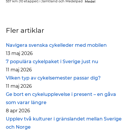
557 km
(10 etapper) i
Jämtland och Medelpad
Medel
Fler artiklar
Navigera svenska cykelleder med mobilen
13 maj 2026
7 populära cykelpaket i Sverige just nu
11 maj 2026
Vilken typ av cykelsemester passar dig?
11 maj 2026
Ge bort en cykelupplevelse i present – en gåva
som varar längre
8 apr 2026
Upplev två kulturer i gränslandet mellan Sverige
och Norge