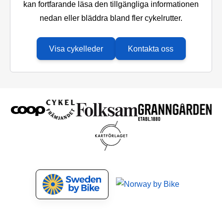
kan fortfarande läsa den tillgängliga informationen
nedan eller bläddra bland fler cykelrutter.
Visa cykelleder
Kontakta oss