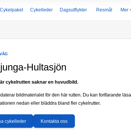
Cykelpaket
Cykelleder
Dagsutflykter
Resmål
Mer
VÄG
junga-Hultasjön
är cykelrutten saknar en huvudbild.
daterar bildmaterialet för den här rutten. Du kan fortfarande läsa
ationen nedan eller bläddra bland fler cykelrutter.
sa cykelleder
Kontakta oss