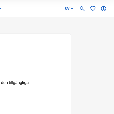
SV
 den tillgängliga