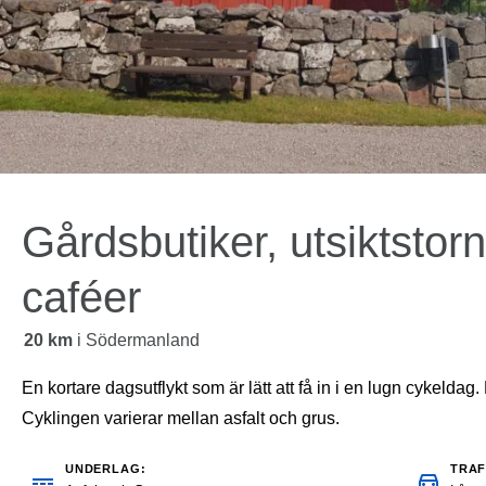
Gårdsbutiker, utsiktstor
caféer
20 km
i
Södermanland
En kortare dagsutflykt som är lätt att få in i en lugn cykeldag
Cyklingen varierar mellan asfalt och grus.
UNDERLAG
TRAF