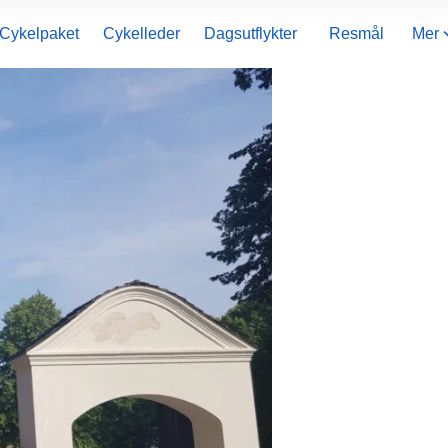
Cykelpaket
Cykelleder
Dagsutflykter
Resmål
Mer