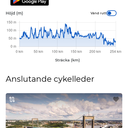
Höjd (m)
Vänd rutt
Anslutande cykelleder