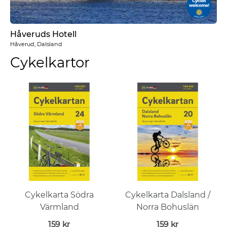
Håveruds Hotell
Håverud, Dalsland
Cykelkartor
Cykelkarta Södra
Cykelkarta Dalsland /
Värmland
Norra Bohuslän
159
kr
159
kr