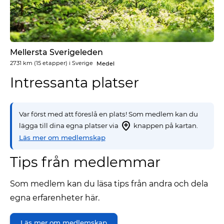
Mellersta Sverigeleden
2731 km
(15 etapper) i
Sverige
Medel
Intressanta platser
Var först med att föreslå en plats! Som medlem kan du
lägga till dina egna platser via
knappen på kartan.
Läs mer om medlemskap
Tips från medlemmar
Som medlem kan du läsa tips från andra och dela
egna erfarenheter här.
Läs mer om medlemskap