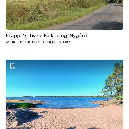
Etapp 27: Tived–Falköping–Nygård
254 km
i
Närke och Västergötland
Lätt