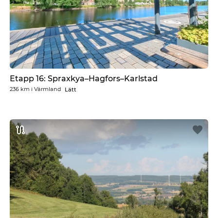
Etapp 16: Spraxkya–Hagfors–Karlstad
236 km
i
Värmland
Lätt