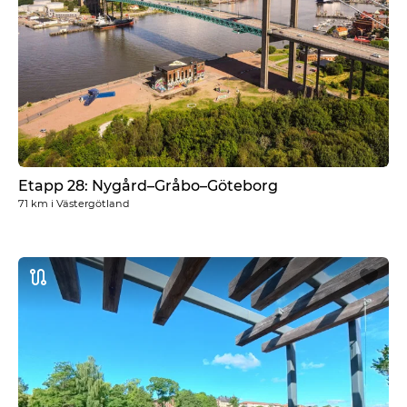
Etapp 28: Nygård–Gråbo–Göteborg
71 km
i
Västergötland