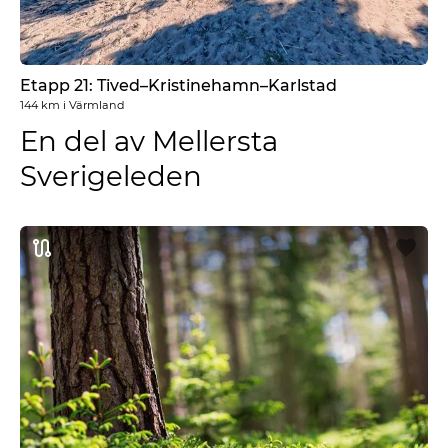
Etapp 21: Tived–Kristinehamn–Karlstad
144 km
i
Värmland
En del av Mellersta
Sverigeleden