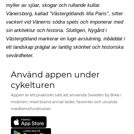
myller av sjöar, skogar och rullande kullar.
Vänersborg, kallad ”Västergötlands lilla Paris”, sitter
vackert vid Vänerns södra spets och imponerar med
sin arkitektur och historia. Slutligen, Nygård i
Västergötland markerar en lugn avslutning, inbäddat i
ett landskap präglat av lantlig skönhet och historiska
sevärdheter.
Använd appen under
cykelturen
Appen är ett praktiskt sätt att använda Sweden by Bike i
mobilen, med bland annat leder, favoriter och utvalda
medlemsfunktioner.