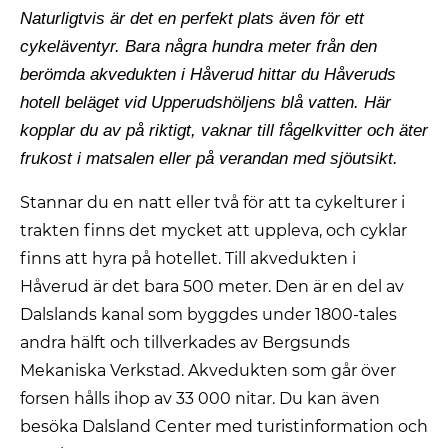
Naturligtvis är det en perfekt plats även för ett
cykeläventyr. Bara några hundra meter från den
berömda akvedukten i Håverud hittar du Håveruds
hotell beläget vid Upperudshöljens blå vatten. Här
kopplar du av på riktigt, vaknar till fågelkvitter och äter
frukost i matsalen eller på verandan med sjöutsikt.
Stannar du en natt eller två för att ta cykelturer i
trakten finns det mycket att uppleva, och cyklar
finns att hyra på hotellet. Till akvedukten i
Håverud är det bara 500 meter. Den är en del av
Dalslands kanal som byggdes under 1800-tales
andra hälft och tillverkades av Bergsunds
Mekaniska Verkstad. Akvedukten som går över
forsen hålls ihop av 33 000 nitar. Du kan även
besöka Dalsland Center med turistinformation och