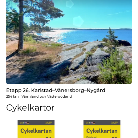
Etapp 26: Karlstad–Vänersborg–Nygård
254 km
i
Värmland och Västergötland
Cykelkartor