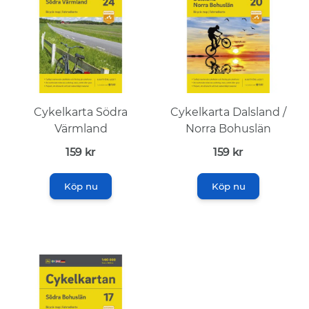
Cykelkarta Södra
Cykelkarta Dalsland /
Värmland
Norra Bohuslän
159
kr
159
kr
Köp nu
Köp nu