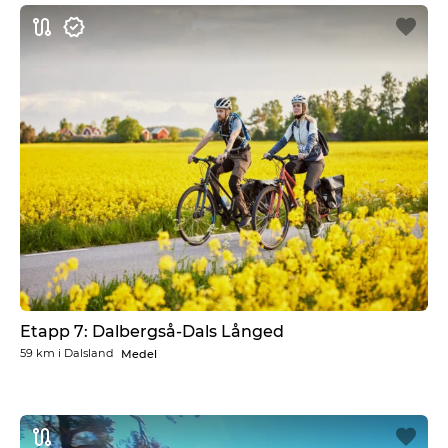
Etapp 7: Dalbergså-Dals Långed
59 km
i
Dalsland
Medel