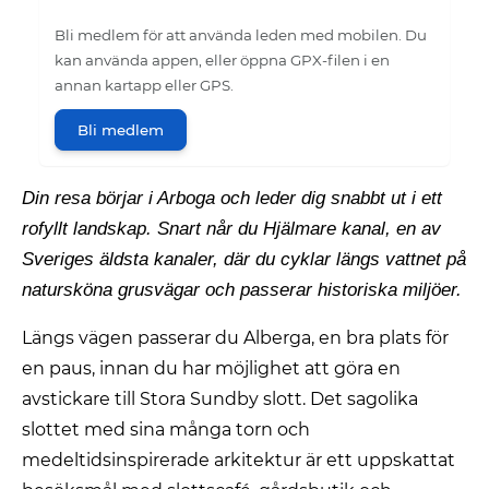
Bli medlem för att använda leden med mobilen. Du
kan använda appen, eller öppna GPX-filen i en
annan kartapp eller GPS.
Bli medlem
Din resa börjar i Arboga och leder dig snabbt ut i ett
rofyllt landskap. Snart når du Hjälmare kanal, en av
Sveriges äldsta kanaler, där du cyklar längs vattnet på
natursköna grusvägar och passerar historiska miljöer.
Längs vägen passerar du Alberga, en bra plats för
en paus, innan du har möjlighet att göra en
avstickare till Stora Sundby slott. Det sagolika
slottet med sina många torn och
medeltidsinspirerade arkitektur är ett uppskattat