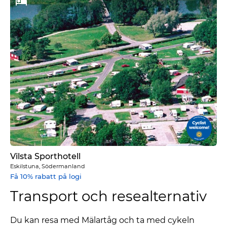
Vilsta Sporthotell
Eskilstuna, Södermanland
Få 10% rabatt på logi
Transport och resealternativ
Du kan resa med Mälartåg och ta med cykeln