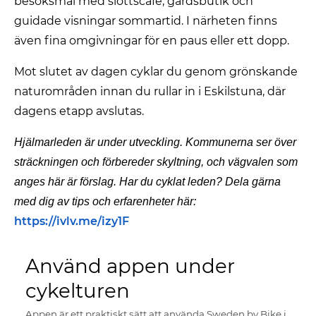
besöksmål med slottscafé, gårdsbutik och
guidade visningar sommartid. I närheten finns
även fina omgivningar för en paus eller ett dopp.
Mot slutet av dagen cyklar du genom grönskande
naturområden innan du rullar in i Eskilstuna, där
dagens etapp avslutas.
Hjälmarleden är under utveckling. Kommunerna ser över
sträckningen och förbereder skyltning, och vägvalen som
anges här är förslag. Har du cyklat leden? Dela gärna
med dig av tips och erfarenheter här:
https://ivlv.me/izy1F
Använd appen under
cykelturen
Appen är ett praktiskt sätt att använda Sweden by Bike i