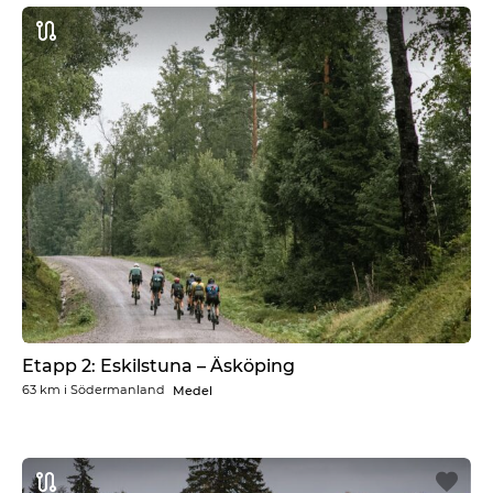
Etapp 2: Eskilstuna – Äsköping
63 km
i
Södermanland
Medel