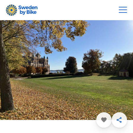
Favorit
Dela