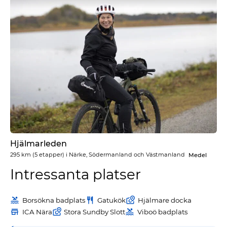
Hjälmarleden
295 km
(5 etapper) i
Närke, Södermanland och Västmanland
Medel
Intressanta platser
Borsökna badplats
Gatukök
Hjälmare docka
ICA Nära
Stora Sundby Slott
Viboö badplats