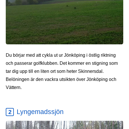
Du börjar med att cykla ut ur Jönköping i östlig riktning
och passerar golfklubben. Det kommer en stigning som
tar dig upp till en liten ort som heter Skinnersdal.
Belöningen är den vackra utsikten över Jönköping och
Vättern.
Lyngemadssjön
2