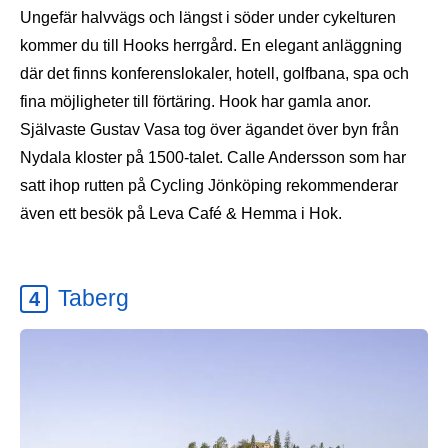
Ungefär halvvägs och längst i söder under cykelturen
kommer du till Hooks herrgård. En elegant anläggning
där det finns konferenslokaler, hotell, golfbana, spa och
fina möjligheter till förtäring. Hook har gamla anor.
Självaste Gustav Vasa tog över ägandet över byn från
Nydala kloster på 1500-talet. Calle Andersson som har
satt ihop rutten på Cycling Jönköping rekommenderar
även ett besök på Leva Café & Hemma i Hok.
Taberg
4