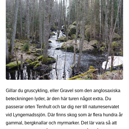
Gillar du gruscykling, eller Gravel som den anglosaxiska
beteckningen lyder, är den här turen något extra. Du
passerar orten Tenhult och tar dig ner till naturreservatet
vid Lyngemadssjön. Där finns skog som är flera hundra år
gammal, bergknallar och myrmarker. Det lär vara så att