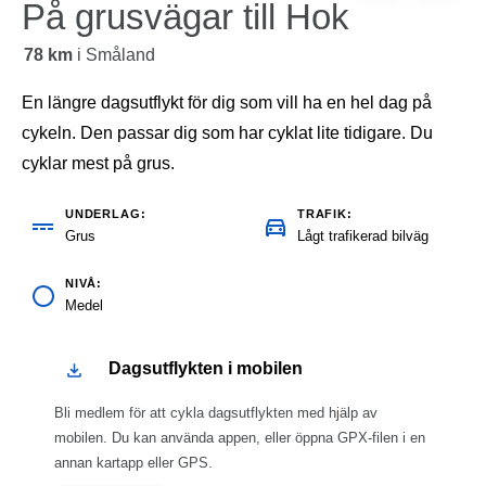
På grusvägar till Hok
78 km
i
Småland
En längre dagsutflykt för dig som vill ha en hel dag på
cykeln. Den passar dig som har cyklat lite tidigare. Du
cyklar mest på grus.
UNDERLAG
TRAFIK
Grus
Lågt trafikerad bilväg
NIVÅ
Medel
Dagsutflykten i mobilen
Bli medlem för att cykla dagsutflykten med hjälp av
mobilen. Du kan använda appen, eller öppna GPX-filen i en
annan kartapp eller GPS.