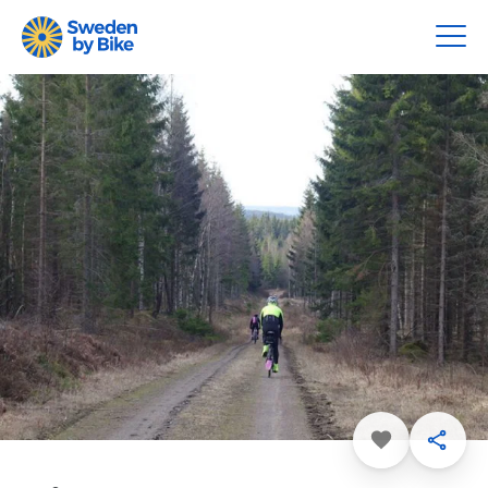
Favorit
Dela