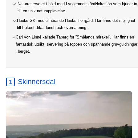
Naturreservatet i höjd med Lyngemadssjön/Hokasjön som bjuder in
till en unik naturupplevelse.
Hooks GK med tillhörande Hooks Herrgård. Här finns det möjlighet
till frukost, fika, lunch och övernattning.
Carl von Linné kallade Taberg för ”Smålands mirakel”. Här finns en
fantastisk utsikt, servering på toppen och spännande gruvguidningar
i berget.
Skinnersdal
1