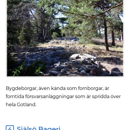
Bygdeborgar, även kända som fornborgar, är
forntida försvarsanläggningar som är spridda över
hela Gotland.
Själsö Bageri
4