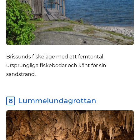
Brissunds fiskeläge med ett femtontal
ursprungliga fiskebodar och känt för sin
sandstrand.
Lummelundagrottan
8