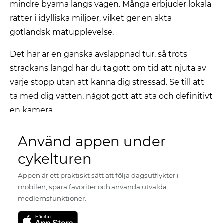
mindre byarna längs vägen. Många erbjuder lokala
rätter i idylliska miljöer, vilket ger en äkta
gotländsk matupplevelse.
Det här är en ganska avslappnad tur, så trots
sträckans längd har du ta gott om tid att njuta av
varje stopp utan att känna dig stressad. Se till att
ta med dig vatten, något gott att äta och definitivt
en kamera.
Använd appen under
cykelturen
Appen är ett praktiskt sätt att följa dagsutflykter i
mobilen, spara favoriter och använda utvalda
medlemsfunktioner.