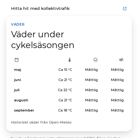
Hitta hit med kollektivtrafik
VÄDER
Väder under
cykelsäsongen
maj
Ca 15 °C
Måttlig
Måttlig
juni
Ca 21 °C
Måttlig
Måttlig
juli
Ca 22 °C
Måttlig
Måttlig
augusti
Ca 21 °C
Måttlig
Måttlig
september
Ca 18 °C
Måttlig
Måttlig
Historiskt väder från Open-Meteo