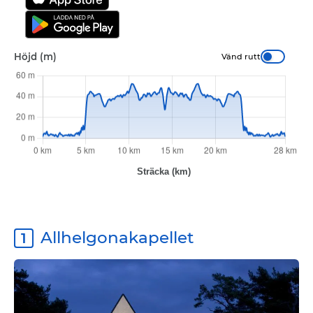
Höjd (m)
Vänd rutt
Allhelgonakapellet
1