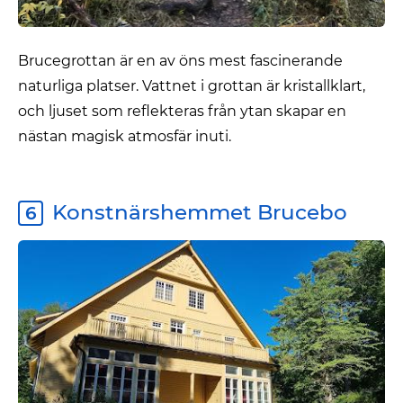
Brucegrottan är en av öns mest fascinerande
naturliga platser. Vattnet i grottan är kristallklart,
och ljuset som reflekteras från ytan skapar en
nästan magisk atmosfär inuti.
Konstnärshemmet Brucebo
6