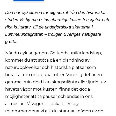
Den här cykelturen tar dig norrut från den historiska
staden Visby med sina charmiga kullerstensgator och
rika kulturarv, till de underjordiska skatterna i
Lummelundagrottan – troligen Sveriges häftigaste
grotta.
När du cyklar genom Gotlands unika landskap,
kommer du att stöta på en blandning av
naturupplevelser och historiska platser som
berättar om öns djupa rötter. Vare sig det är en
gammal ruin dold i en skogsglänta eller ljudet av
havets vågor mot kusten, finns det goda
möjligheter att ta pauser och andas in öns
atmosfär. På vägen tillbaka till Visby
rekommenderar vi att du stannar i någon av de