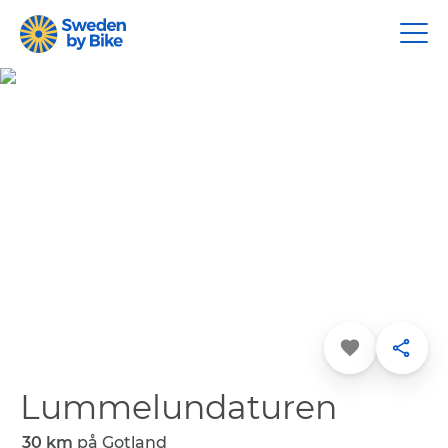
Favorit
Dela
Lummelundaturen
30 km
på
Gotland