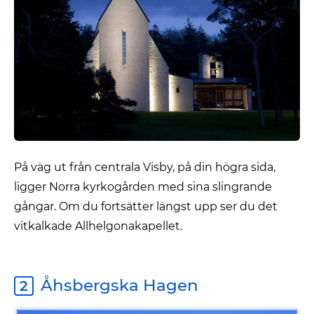
På väg ut från centrala Visby, på din högra sida,
ligger Norra kyrkogården med sina slingrande
gångar. Om du fortsätter längst upp ser du det
vitkalkade Allhelgonakapellet.
Åhsbergska Hagen
2