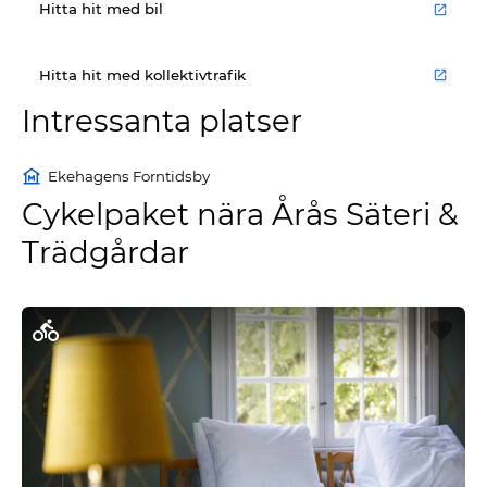
Hitta hit med bil
Hitta hit med kollektivtrafik
Intressanta platser
Ekehagens Forntidsby
Cykelpaket nära Årås Säteri &
Trädgårdar