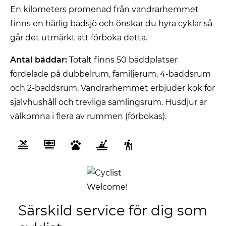
En kilometers promenad från vandrarhemmet
finns en härlig badsjö och önskar du hyra cyklar så
går det utmärkt att förboka detta.
Antal bäddar:
Totalt finns 50 bäddplatser
fördelade på dubbelrum, familjerum, 4-bäddsrum
och 2-bäddsrum. Vandrarhemmet erbjuder kök för
självhushåll och trevliga samlingsrum. Husdjur är
välkomna i flera av rummen (förbokas).
Särskild service för dig som