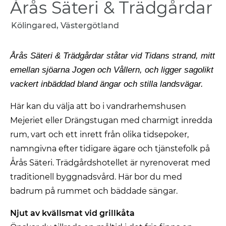
Årås Säteri & Trädgårdar
Kölingared, Västergötland
Årås Säteri & Trädgårdar ståtar vid Tidans strand, mitt
emellan sjöarna Jogen och Vållern, och ligger sagolikt
vackert inbäddad bland ängar och stilla landsvägar.
Här kan du välja att bo i vandrarhemshusen
Mejeriet eller Drängstugan med charmigt inredda
rum, vart och ett inrett från olika tidsepoker,
namngivna efter tidigare ägare och tjänstefolk på
Årås Säteri. Trädgårdshotellet är nyrenoverat med
traditionell byggnadsvård. Här bor du med
badrum på rummet och bäddade sängar.
Njut av kvällsmat vid grillkåta