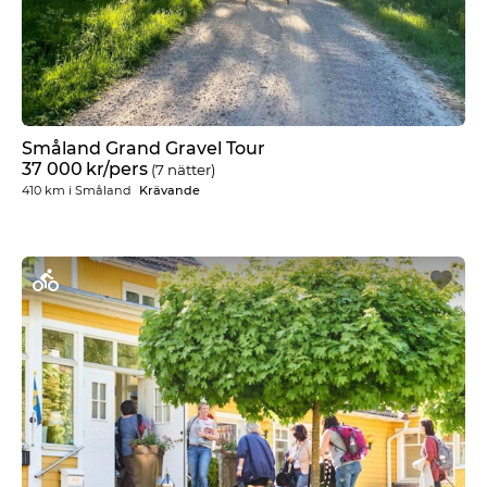
Småland Grand Gravel Tour
37 000
kr
/pers
(7 nätter)
410 km
i
Småland
Krävande